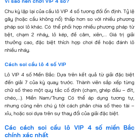
Vì sao nên chơi VIP 4 số?
Chu kỳ lặp lại của cầu lô VIP 4 số tương đối ổn định. Tỷ lệ
gãy (hoặc cầu không nổ) thấp hơn so với nhiều phương
pháp soi lô khác. Có thể phối hợp nhiều phương pháp từ
bệt, chạm 2 nháy, lô kép, đề câm, xiên,… Giá trị giải
thưởng cao, đặc biệt thích hợp chơi đề hoặc đánh lô
nhiều nháy.
Cách soi cầu lô 4 số VIP
Lô VIP 4 số Miền Bắc: Dựa trên kết quả từ giải đặc biệt
đến giải 7 của kỳ quay trước. Thành viên sắp xếp từng
chữ số theo một quy tắc cố định (chạm, ghép đầu – đít,
chéo,…). Miền Nam/Trung: Có thể áp dụng tương tự,
nhưng cũng nên chú ý tới cách phân chia số theo tài –
xỉu, hoặc soi dựa trên sự thay đổi của giải đặc biệt.
Các cách soi cầu lô VIP 4 số miền Bắc
chính xác nhất