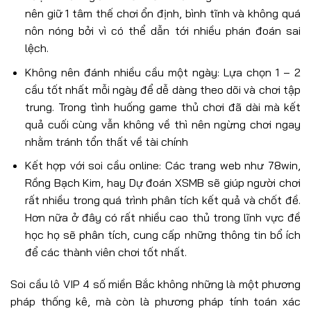
nên giữ 1 tâm thế chơi ổn định, bình tĩnh và không quá
nôn nóng bởi vì có thể dẫn tới nhiều phán đoán sai
lệch.
Không nên đánh nhiều cầu một ngày: Lựa chọn 1 – 2
cầu tốt nhất mỗi ngày để dễ dàng theo dõi và chơi tập
trung. Trong tình huống game thủ chơi đã dài mà kết
quả cuối cùng vẫn không về thì nên ngừng chơi ngay
nhằm tránh tổn thất về tài chính
Kết hợp với soi cầu online: Các trang web như 78win,
Rồng Bạch Kim, hay Dự đoán XSMB sẽ giúp người chơi
rất nhiều trong quá trình phân tích kết quả và chốt đề.
Hơn nữa ở đây có rất nhiều cao thủ trong lĩnh vực đề
học họ sẽ phân tích, cung cấp những thông tin bổ ích
để các thành viên chơi tốt nhất.
Soi cầu
lô VIP 4 số
miền Bắc không những là một phương
pháp thống kê, mà còn là phương pháp tính toán xác