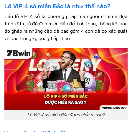
Lô VIP 4 số miền Bắc là như thế nào?
Cầu lô VIP 4 số là phương pháp mà người chơi sẽ dựa
trên kết quả đỏ đen miền Bắc để tính toán, thống kê, sau
đó ghép ra những cặp đề bao gồm 4 con đề có xác suất
về cao trong kỳ quay tiếp theo.
Lô VIP 4 số miền Bắc được hiểu ra sao?