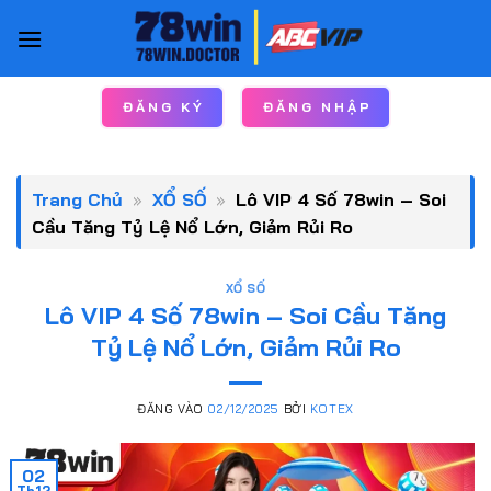
Bỏ
qua
nội
dung
ĐĂNG KÝ
ĐĂNG NHẬP
Trang Chủ
»
XỔ SỐ
»
Lô VIP 4 Số 78win – Soi
Cầu Tăng Tỷ Lệ Nổ Lớn, Giảm Rủi Ro
XỔ SỐ
Lô VIP 4 Số 78win – Soi Cầu Tăng
Tỷ Lệ Nổ Lớn, Giảm Rủi Ro
ĐĂNG VÀO
02/12/2025
BỞI
KOTEX
02