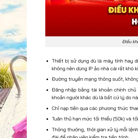
Điều kh
Thiết bị sử dụng dù là máy tính hay di
không nên dùng IP ảo nhà cái rất khó k
Đường truyền mạng thông suốt, không b
Đăng nhập bằng tài khoản chính chủ 
khoản người khác dù là bất cứ lý do nà
Chỉ nạp tiền qua các phương thức than
Tuân thủ hạn mức tối thiểu (50k) và tố
Thông thường, thời gian xử lý mỗi lệnh
đài để nhân viên kiểm tra tiến trình.