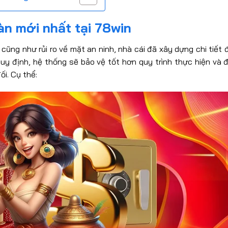
àn mới nhất tại 78win
 cũng như rủi ro về mặt an ninh, nhà cái đã xây dựng chi tiết 
uy định, hệ thống sẽ bảo vệ tốt hơn quy trình thực hiện và
i. Cụ thể: