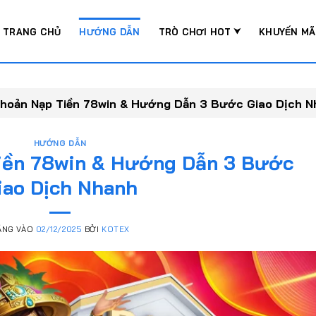
TRANG CHỦ
HƯỚNG DẪN
TRÒ CHƠI HOT
KHUYẾN MÃ
Khoản Nạp Tiền 78win & Hướng Dẫn 3 Bước Giao Dịch 
HƯỚNG DẪN
iền 78win & Hướng Dẫn 3 Bước
iao Dịch Nhanh
ĂNG VÀO
02/12/2025
BỞI
KOTEX