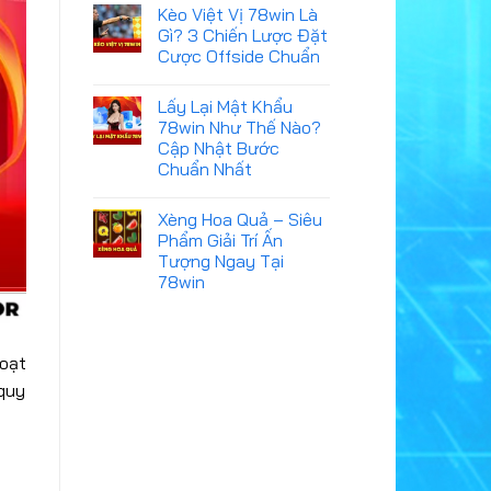
Kèo Việt Vị 78win Là
Gì? 3 Chiến Lược Đặt
Cược Offside Chuẩn
Lấy Lại Mật Khẩu
78win Như Thế Nào?
Cập Nhật Bước
Chuẩn Nhất
Xèng Hoa Quả – Siêu
Phẩm Giải Trí Ấn
Tượng Ngay Tại
78win
hoạt
 quy