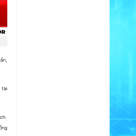
uẩn,
 tài
ch.
tổng