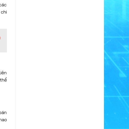
 các
 chi
n
liên
 thể
toán
thao