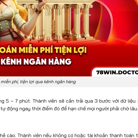
miễn phí, tiện lợi qua kênh ngân hàng
g 5 – 7 phút. Thành viên sẽ cần trải qua 3 bước với dữ liệu
ý tự động ngay thời điểm đó để hạn chế mọi người phải chờ lâu.
thẻ cào. Thành viên nếu không có hoặc tài khoản thanh toán 