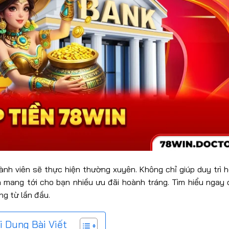
ành viên sẽ thực hiện thường xuyên. Không chỉ giúp duy trì 
n mang tới cho bạn nhiều ưu đãi hoành tráng. Tìm hiểu ngay
ng từ lần đầu.
i Dung Bài Viết