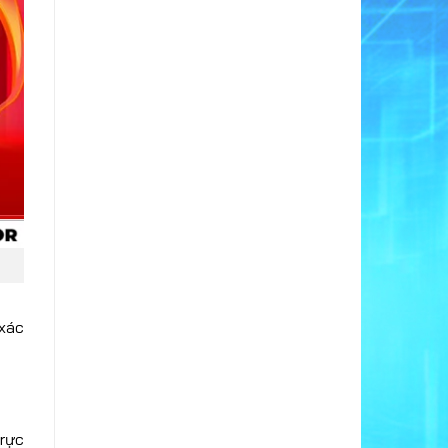
 xác
trực