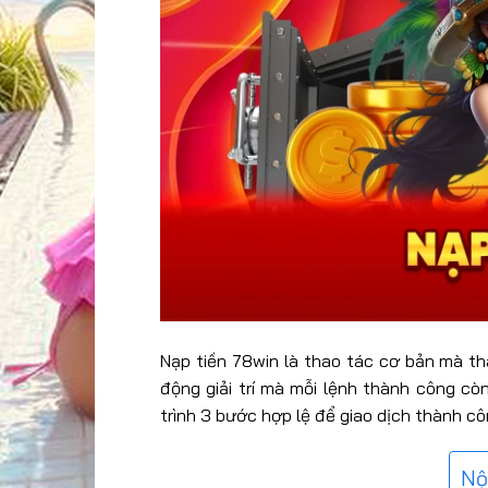
Nạp tiền 78win là thao tác cơ bản mà th
động giải trí mà mỗi lệnh thành công cò
trình 3 bước hợp lệ để giao dịch thành cô
Nộ