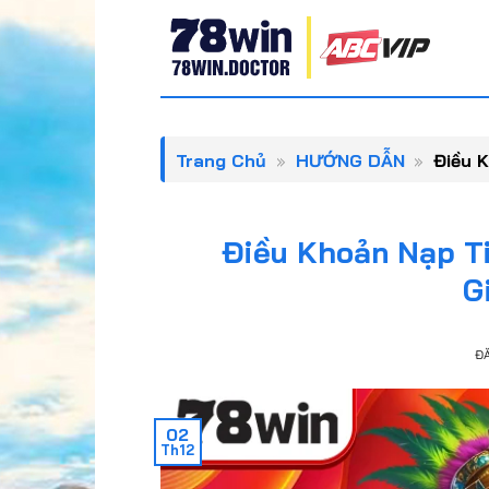
Bỏ
qua
nội
dung
Trang Chủ
»
HƯỚNG DẪN
»
Điều 
Điều Khoản Nạp T
G
Đ
02
Th12