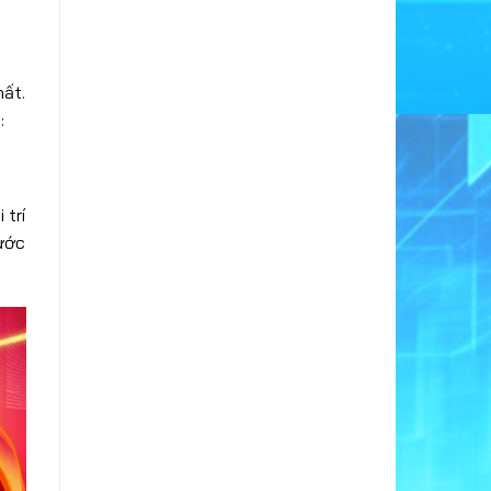
hất.
:
 trí
bước