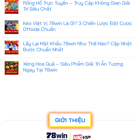
Rồng Hổ Trực Tuyến – Truy Cập Không Gian Giải
Trí Siêu Chất
Kèo Việt Vị 78win Là Gì? 3 Chiến Lược Đặt Cược
Offside Chuẩn
Lấy Lại Mật Khẩu 78win Như Thế Nào? Cập Nhật
Bước Chuẩn Nhất
Xèng Hoa Quả – Siêu Phẩm Giải Trí Ấn Tượng
Ngay Tại 78win
GIỚI THIỆU