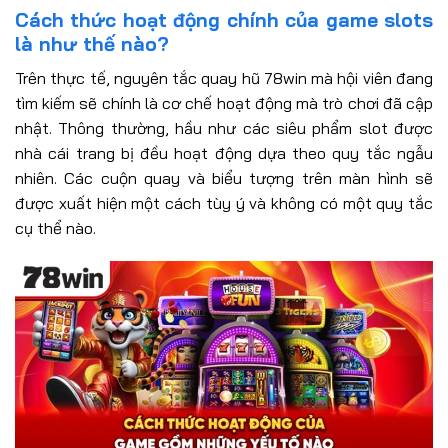
Cách thức hoạt động chính của game slots
là như thế nào?
Trên thực tế, nguyên tắc quay hũ 78win mà hội viên đang
tìm kiếm sẽ chính là cơ chế hoạt động mà trò chơi đã cập
nhật. Thông thường, hầu như các siêu phẩm slot được
nhà cái trang bị đều hoạt động dựa theo quy tắc ngẫu
nhiên. Các cuộn quay và biểu tượng trên màn hình sẽ
được xuất hiện một cách tùy ý và không có một quy tắc
cụ thể nào.