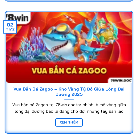
02
Th12
Vua Bắn Cá Zagoo – Kho Vàng Tỷ Đô Giữa Lòng Đại
Dương 2025
Vua bắn cá Zagoo tại 78win.doctor chính là mỏ vàng giữa
lòng đại dương bao la đang chờ đợi những tay săn lão
luyện đến khai thác triệt để. Sảnh game mang đến cơ hội
XEM THÊM
đổi đời thực thụ nhờ hệ thống sinh vật biển [...]