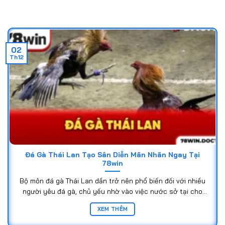
02
Th12
Đá Gà Thái Lan Tạo Sân Diễn Mãn Nhãn Ngay Tại
78win
Bộ môn đá gà Thái Lan dần trở nên phổ biến đối với nhiều
người yêu đá gà, chủ yếu nhờ vào việc nước sở tại cho
phép cá độ hợp pháp. Những trận đấu kê tại 78win được
XEM THÊM
phân tách ra thành các cấp [...]