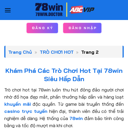
Bỏ
qua
nội
dung
ĐĂNG KÝ
ĐĂNG NHẬP
Trang Chủ
»
TRÒ CHƠI HOT
»
Trang 2
Khám Phá Các Trò Chơi Hot Tại 78win
Siêu Hấp Dẫn
Trò chơi hot tại 78win luôn thu hút đông đảo người chơi
nhờ đồ họa đẹp mắt, phần thưởng hấp dẫn và hàng loạt
khuyến mãi
độc quyền. Từ game bài truyền thống đến
casino trực tuyến
hiện đại, thành viên đều có thể trải
nghiệm dễ dàng. Hệ thống của
78win
đảm bảo tính công
bằng và tốc độ mượt mà khi chơi.