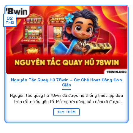
02
Th12
Nguyên Tắc Quay Hũ 78win – Cơ Chế Hoạt Động Đơn
Giản
Nguyên tắc quay hũ 78win đã được hệ thống thiết lập dựa
trên rất nhiều yếu tố. Mỗi người dùng cần nắm rõ được
thông tin này để có thể tận dụng được các cơ chế và giành
XEM THÊM
giải thưởng lớn. Ngay dưới đây 78win [...]